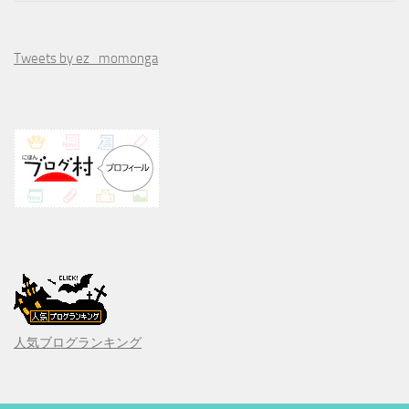
Tweets by ez_momonga
人気ブログランキング