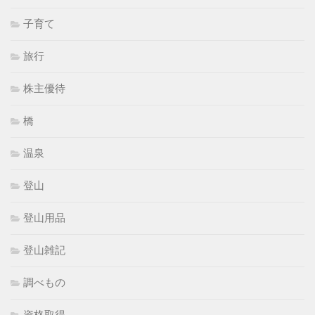
子育て
旅行
株主優待
橋
温泉
登山
登山用品
登山雑記
調べもの